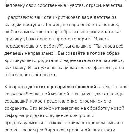
человеку свои собственные чувства, страхи, качества.
Представьте: ваш отец критиковал вас в детстве за
каждый поступок. Теперь, во взрослых отношениях,
любое замечание от партнёра вы воспринимаете как
критику. Даже если он просто говорит: "Может,
переделаешь эту работу?", вы слышите: "Ты снова всё
делаешь неправильно". Вы создаёте в голове образ
критикующего родителя и надеваете его на партнёра,
как маску. И вот уже вы защищаетесь от фантома, а не
от реального человека.
Коварство
детских сценариев отношений
в том, что они
кажутся абсолютной истиной. Наш мозг, уже однажды
создавший некое представление, стремится его
сохранить. Это экономит энергию на обработку новой
информации, даёт ощущение контроля и
предсказуемости. Психика ленива в хорошем смысле
слова — зачем разбираться в реальной сложности