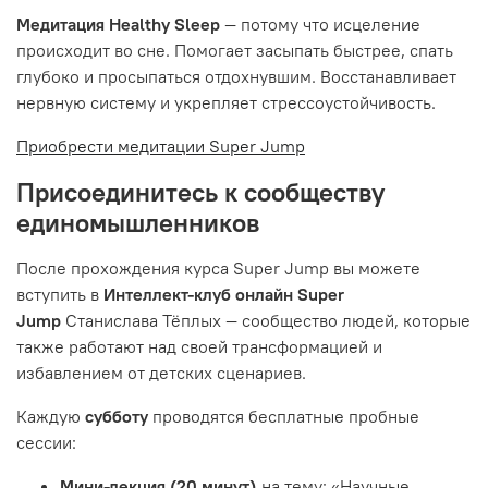
Медитация Healthy Sleep
— потому что исцеление
происходит во сне. Помогает засыпать быстрее, спать
глубоко и просыпаться отдохнувшим. Восстанавливает
нервную систему и укрепляет стрессоустойчивость.
Приобрести медитации Super Jump
Присоединитесь к сообществу
единомышленников
После прохождения курса Super Jump вы можете
вступить в
Интеллект-клуб онлайн Super
Jump
Станислава Тёплых — сообщество людей, которые
также работают над своей трансформацией и
избавлением от детских сценариев.
Каждую
субботу
проводятся бесплатные пробные
сессии:
Мини-лекция (20 минут)
на тему: «Научные