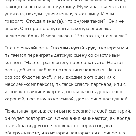
находит агрессивного мужчину. Мужчина, чья мать его
унижала, находит унизительную женщину. И они
говорят: "Откуда я знал(а), что он/она такой?" Они не
знали. Они просто ощутили знакомую энергию,
знакомую боль. И мозг сказал: "Вот это то, что я знаю".
Это не случайность. Это
замкнутый круг
, в котором мы
пытаемся переиграть детскую сцену со счастливым
концом. "На этот раз я смогу переделать это. На этот
раз я добьюсь любви от этого типа человека. На этот
раз всё будет иначе". И мы входим в отношения с
мессией-комплексом, пытаясь спасти партнёра, или с
игровой позицией жертвы, пытаясь быть достаточно
хорошей, достаточно красивой, достаточно послушной.
Печальная правда: если вы не осознаёте свой сценарий,
он будет повторяться. Отношения начинаются, вы вроде
бы выбрали другого человека, но через год-два
обнаруживаете, что история повторяется с точностью