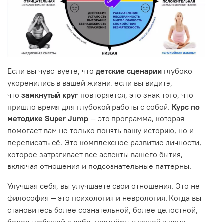
Если вы чувствуете, что
детские сценарии
глубоко
укоренились в вашей жизни, если вы видите,
что
замкнутый круг
повторяется, это знак того, что
пришло время для глубокой работы с собой.
Курс по
методике Super Jump
— это программа, которая
помогает вам не только понять вашу историю, но и
переписать её. Это комплексное развитие личности,
которое затрагивает все аспекты вашего бытия,
включая отношения и подсознательные паттерны.
Улучшая себя, вы улучшаете свои отношения. Это не
философия — это психология и неврология. Когда вы
становитесь более сознательной, более целостной,
более любящей к себе, партнёры в вашей жизни