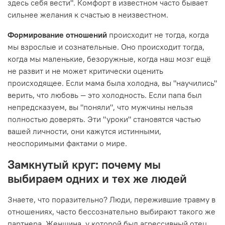
здесь себя вести". Комфорт в известном часто бывает
сильнее желания к счастью в неизвестном.
Формирование отношений
происходит не тогда, когда
мы взрослые и сознательные. Оно происходит тогда,
когда мы маленькие, безоружные, когда наш мозг ещё
не развит и не может критически оценить
происходящее. Если мама была холодна, вы "научились"
верить, что любовь — это холодность. Если папа был
непредсказуем, вы "поняли", что мужчины нельзя
полностью доверять. Эти "уроки" становятся частью
вашей личности, они кажутся истинными,
неоспоримыми фактами о мире.
Замкнутый круг: почему мы
выбираем одних и тех же людей
Знаете, что поразительно? Люди, пережившие травму в
отношениях, часто бессознательно выбирают такого же
партнера. Женщина, у которой был агрессивный отец,