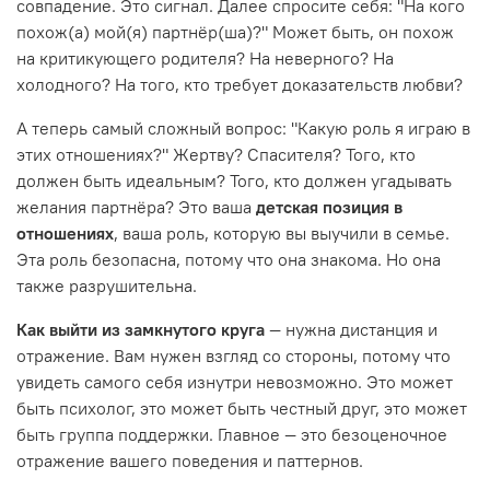
совпадение. Это сигнал. Далее спросите себя: "На кого
похож(а) мой(я) партнёр(ша)?" Может быть, он похож
на критикующего родителя? На неверного? На
холодного? На того, кто требует доказательств любви?
А теперь самый сложный вопрос: "Какую роль я играю в
этих отношениях?" Жертву? Спасителя? Того, кто
должен быть идеальным? Того, кто должен угадывать
желания партнёра? Это ваша
детская позиция в
отношениях
, ваша роль, которую вы выучили в семье.
Эта роль безопасна, потому что она знакома. Но она
также разрушительна.
Как выйти из замкнутого круга
— нужна дистанция и
отражение. Вам нужен взгляд со стороны, потому что
увидеть самого себя изнутри невозможно. Это может
быть психолог, это может быть честный друг, это может
быть группа поддержки. Главное — это безоценочное
отражение вашего поведения и паттернов.