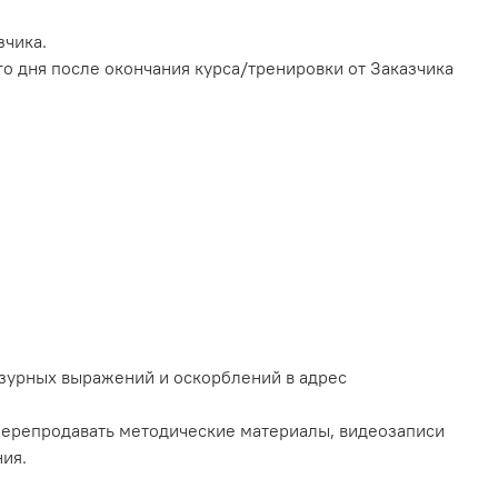
зчика.
го дня после окончания курса/тренировки от Заказчика
нзурных выражений и оскорблений в адрес
 перепродавать методические материалы, видеозаписи
ия.