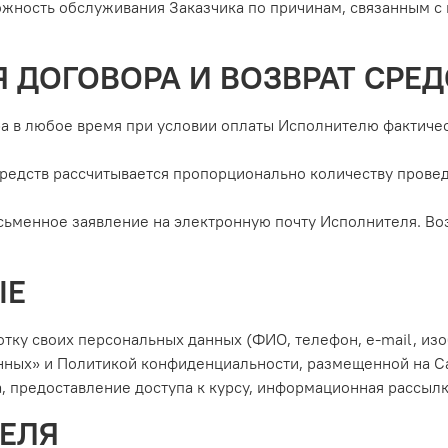
можность обслуживания Заказчика по причинам, связанным 
Я ДОГОВОРА И ВОЗВРАТ СРЕД
ора в любое время при условии оплаты Исполнителю фактиче
 средств рассчитывается пропорционально количеству прове
сьменное заявление на электронную почту Исполнителя. Воз
ЫЕ
ботку своих персональных данных (ФИО, телефон, e-mail, из
ных» и Политикой конфиденциальности, размещенной на С
, предоставление доступа к курсу, информационная рассылк
ТЕЛЯ