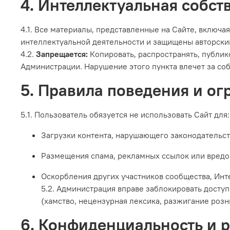
4. Интеллектуальная собст
4.1. Все материалы, представленные на Сайте, включая
интеллектуальной деятельности и защищены авторски
4.2.
Запрещается:
Копировать, распространять, публи
Администрации. Нарушение этого пункта влечет за собо
5. Правила поведения и о
5.1. Пользователь обязуется не использовать Сайт для:
Загрузки контента, нарушающего законодательст
Размещения спама, рекламных ссылок или вредо
Оскорбления других участников сообщества, Инт
5.2. Администрация вправе заблокировать доступ
(хамство, нецензурная лексика, разжигание розн
6. Конфиденциальность и 