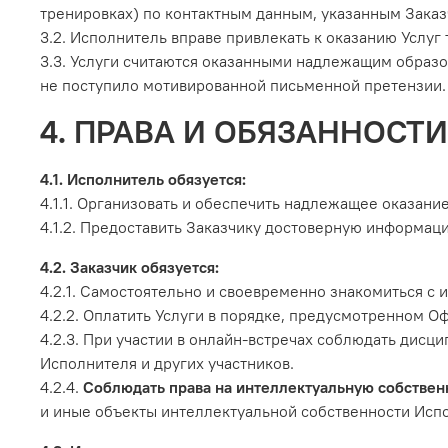
тренировках) по контактным данным, указанным Заказ
3.2. Исполнитель вправе привлекать к оказанию Услуг
3.3. Услуги считаются оказанными надлежащим образом
не поступило мотивированной письменной претензии. 
4. ПРАВА И ОБЯЗАННОСТ
4.1. Исполнитель обязуется:
4.1.1. Организовать и обеспечить надлежащее оказание
4.1.2. Предоставить Заказчику достоверную информац
4.2. Заказчик обязуется:
4.2.1. Самостоятельно и своевременно знакомиться с 
4.2.2. Оплатить Услуги в порядке, предусмотренном О
4.2.3. При участии в онлайн-встречах соблюдать дис
Исполнителя и других участников.
4.2.4.
Соблюдать права на интеллектуальную собствен
и иные объекты интеллектуальной собственности Исп