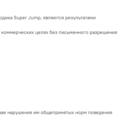
тодика Super Jump, являются результатами
 в коммерческих целях без письменного разрешения
лучае нарушения им общепринятых норм поведения