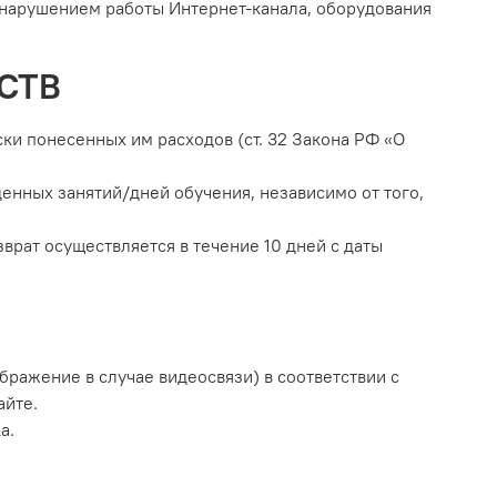
с нарушением работы Интернет-канала, оборудования
СТВ
ски понесенных им расходов (ст. 32 Закона РФ «О
денных занятий/дней обучения, независимо от того,
врат осуществляется в течение 10 дней с даты
ображение в случае видеосвязи) в соответствии с
айте.
а.