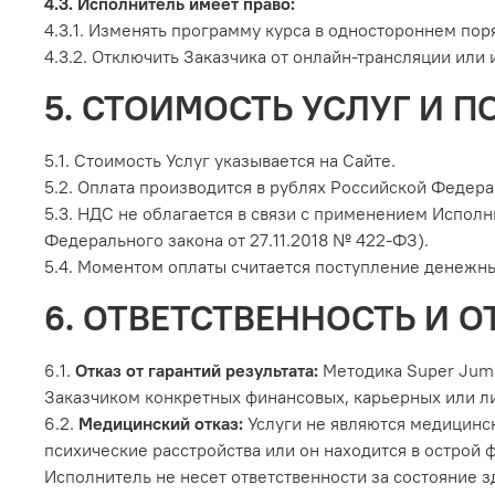
4.3. Исполнитель имеет право:
4.3.1. Изменять программу курса в одностороннем поря
4.3.2. Отключить Заказчика от онлайн-трансляции или 
5. СТОИМОСТЬ УСЛУГ И П
5.1. Стоимость Услуг указывается на Сайте.
5.2. Оплата производится в рублях Российской Федера
5.3. НДС не облагается в связи с применением Исполн
Федерального закона от 27.11.2018 № 422-ФЗ).
5.4. Моментом оплаты считается поступление денежны
6. ОТВЕТСТВЕННОСТЬ И О
6.1.
Отказ от гарантий результата:
Методика Super Jum
Заказчиком конкретных финансовых, карьерных или лич
6.2.
Медицинский отказ:
Услуги не являются медицинс
психические расстройства или он находится в острой 
Исполнитель не несет ответственности за состояние з