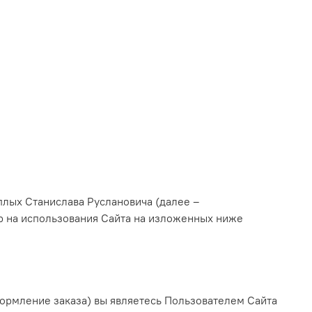
лых Станислава Руслановича (далее –
ор на использования Сайта на изложенных ниже
оформление заказа) вы являетесь Пользователем Сайта