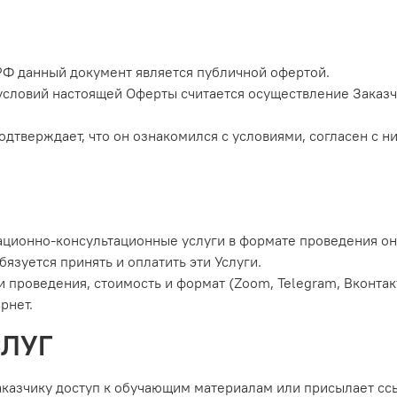
са РФ данный документ является публичной офертой.
условий настоящей Оферты считается осуществление Заказч
подтверждает, что он ознакомился с условиями, согласен с
мационно-консультационные услуги в формате проведения он
бязуется принять и оплатить эти Услуги.
и проведения, стоимость и формат (Zoom, Telegram, Вконтак
рнет.
СЛУГ
аказчику доступ к обучающим материалам или присылает ссы