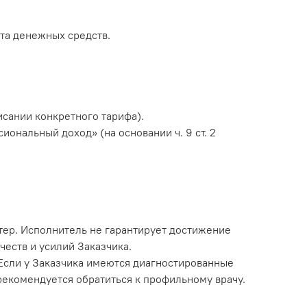
рата денежных средств.
исании конкретного тарифа).
ональный доход» (на основании ч. 9 ст. 2
ер. Исполнитель не гарантирует достижение
честв и усилий Заказчика.
Если у Заказчика имеются диагностированные
рекомендуется обратиться к профильному врачу.