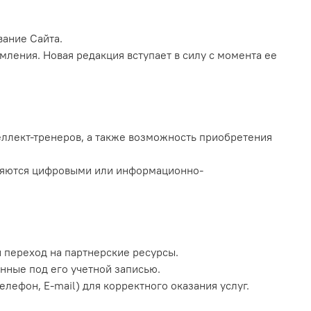
вание Сайта.
мления. Новая редакция вступает в силу с момента ее
еллект-тренеров, а также возможность приобретения
являются цифровыми или информационно-
и переход на партнерские ресурсы.
енные под его учетной записью.
ефон, E-mail) для корректного оказания услуг.