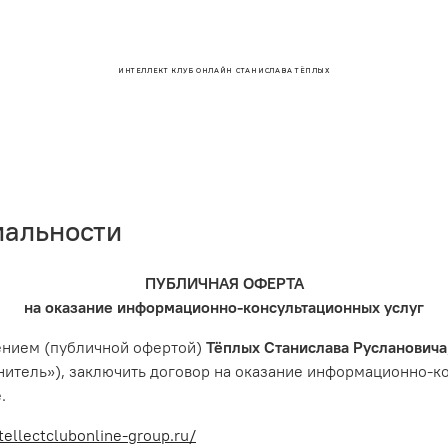
ИНТЕЛЛЕКТ КЛУБ ОНЛАЙН СТАНИСЛАВА ТЁПЛЫХ
иальности
ПУБЛИЧНАЯ ОФЕРТА
на оказание информационно-консультационных услуг
ением (публичной офертой)
Тёплых Станислава Руслановича
нитель»), заключить договор на оказание информационно-
.
ntellectclubonline-group.ru/