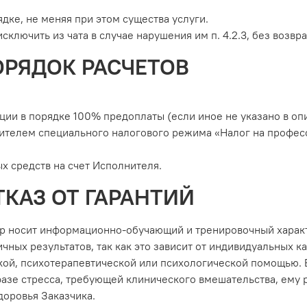
дке, не меняя при этом существа услуги.
исключить из чата в случае нарушения им п. 4.2.3, без возв
ОРЯДОК РАСЧЕТОВ
ции в порядке 100% предоплаты (если иное не указано в оп
ителем специального налогового режима «Налог на професси
х средств на счет Исполнителя.
ТКАЗ ОТ ГАРАНТИЙ
p носит информационно-обучающий и тренировочный характ
ных результатов, так как это зависит от индивидуальных ка
кой, психотерапевтической или психологической помощью. 
фазе стресса, требующей клинического вмешательства, ему 
доровья Заказчика.