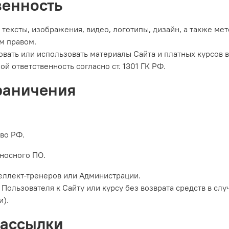
венность
 тексты, изображения, видео, логотипы, дизайн, а также ме
м правом.
ковать или использовать материалы Сайта и платных курсов
й ответственность согласно ст. 1301 ГК РФ.
граничения
во РФ.
носного ПО.
еллект-тренеров или Администрации.
 Пользователя к Сайту или курсу без возврата средств в с
и).
рассылки