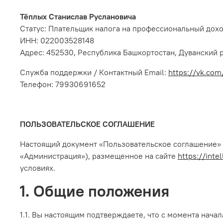
Тёплых Станислав Руслановича
Статус: Плательщик налога на профессиональный дох
ИНН: 022003528148
Адрес: 452530, Республика Башкортостан, Дуванский ра
Служба поддержки / Контактный Email:
https://vk.co
Телефон:
79930691652
ПОЛЬЗОВАТЕЛЬСКОЕ СОГЛАШЕНИЕ
Настоящий документ «Пользовательское соглашение» 
«Администрация»), размещенное на сайте
https://inte
условиях.
1. Общие положения
1.1. Вы настоящим подтверждаете, что с момента нача