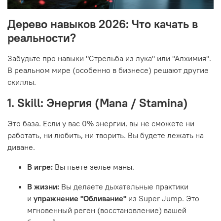
Дерево навыков 2026: Что качать в
реальности?
Забудьте про навыки "Стрельба из лука" или "Алхимия".
В реальном мире (особенно в бизнесе) решают другие
скиллы.
1. Skill: Энергия (Mana / Stamina)
Это база. Если у вас 0% энергии, вы не сможете ни
работать, ни любить, ни творить. Вы будете лежать на
диване.
В игре:
Вы пьете зелье маны.
В жизни:
Вы делаете дыхательные практики
и
упражнение "Обливание"
из Super Jump. Это
мгновенный реген (восстановление) вашей