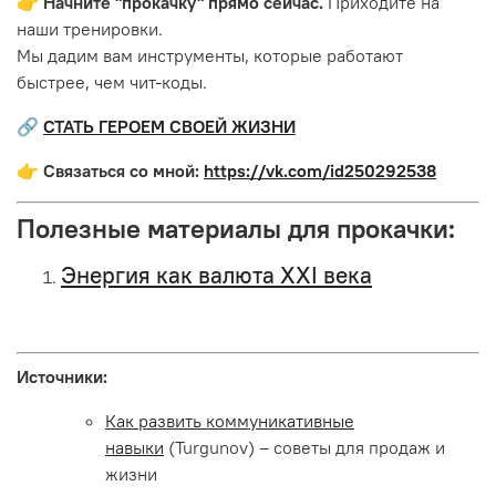
👉
Начните "прокачку" прямо сейчас.
Приходите на
наши тренировки.
Мы дадим вам инструменты, которые работают
быстрее, чем чит-коды.
🔗
СТАТЬ ГЕРОЕМ СВОЕЙ ЖИЗНИ
👉
Связаться со мной:
https://vk.com/id250292538
Полезные материалы для прокачки:
Энергия как валюта XXI века
Источники:
Как развить коммуникативные
навыки
(Turgunov) – советы для продаж и
жизни