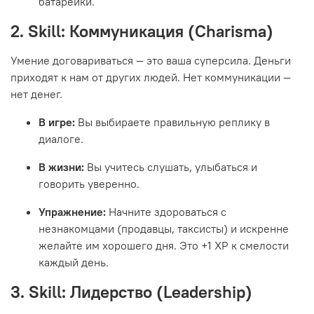
батарейки.
2. Skill: Коммуникация (Charisma)
Умение договариваться — это ваша суперсила. Деньги
приходят к нам от других людей. Нет коммуникации —
нет денег.
В игре:
Вы выбираете правильную реплику в
диалоге.
В жизни:
Вы учитесь слушать, улыбаться и
говорить уверенно.
Упражнение:
Начните здороваться с
незнакомцами (продавцы, таксисты) и искренне
желайте им хорошего дня. Это +1 XP к смелости
каждый день.
3. Skill: Лидерство (Leadership)