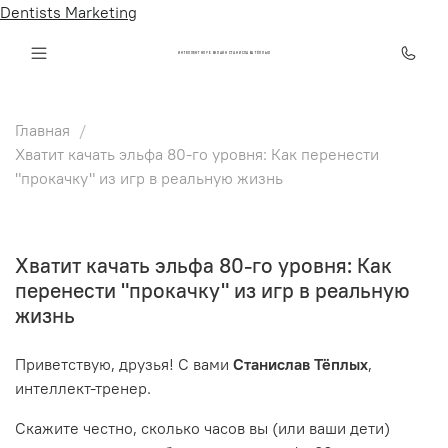
Dentists Marketing
ИНТЕЛЛЕКТ КЛУБ ОНЛАЙН СТАНИСЛАВА ТЁПЛЫХ
Главная
Хватит качать эльфа 80-го уровня: Как перенести
"прокачку" из игр в реальную жизнь
Хватит качать эльфа 80-го уровня: Как
перенести "прокачку" из игр в реальную
жизнь
Приветствую, друзья! С вами
Станислав Тёплых
,
интеллект-тренер.
Скажите честно, сколько часов вы (или ваши дети)