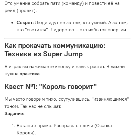
Это умение собрать пати (команду) и повести её на
рейд (проект).
Секрет:
Люди идут не за тем, кто умный. А за тем,
кто "светится". Лидерство — это избыток энергии.
Как прокачать коммуникацию:
Техники из Super Jump
В играх вы нажимаете кнопку и навык растет. В жизни
нужна
практика
.
Квест №1: "Король говорит"
Мы часто говорим тихо, ссутулившись, "извиняющимся"
тоном. Так нас не слышат.
Задание:
Встаньте прямо. Расправьте плечи (Осанка
Короля).