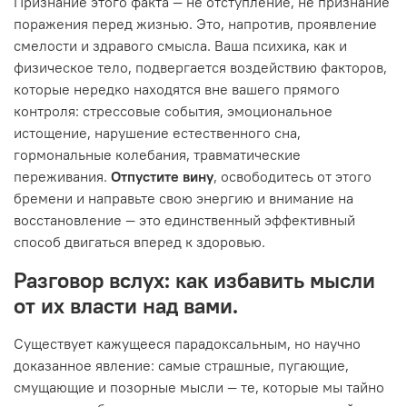
Признание этого факта — не отступление, не признание
поражения перед жизнью. Это, напротив, проявление
смелости и здравого смысла. Ваша психика, как и
физическое тело, подвергается воздействию факторов,
которые нередко находятся вне вашего прямого
контроля: стрессовые события, эмоциональное
истощение, нарушение естественного сна,
гормональные колебания, травматические
переживания.
Отпустите вину
, освободитесь от этого
бремени и направьте свою энергию и внимание на
восстановление — это единственный эффективный
способ двигаться вперед к здоровью.
Разговор вслух: как избавить мысли
от их власти над вами.
Существует кажущееся парадоксальным, но научно
доказанное явление: самые страшные, пугающие,
смущающие и позорные мысли — те, которые мы тайно