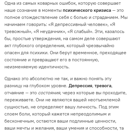
Одна из самых коварных ошибок, которую совершает
наше сознание в моменты
психического кризиса
— это
полное отождествление себя с болью и страданием. Мы
начинаем говорить: «Я депрессивный человек», «Я
тревожный», «Я неудачник», «Я слабый». Эти, казалось
бы, простые утверждения, на самом деле совершают
акт глубокого определения, который чрезвычайно
опасен для психики. Они берут временное, преходящее
состояние и превращают его в постоянную,
неизменяемую идентичность.
Однако это абсолютно не так, и важно понять эту
разницу на глубоком уровне.
Депрессия
,
тревога
,
отчаяние — это
состояния
, через которые вы проходите,
переживаете. Они не являются вашей неотъемлемой
сущностью, не определяют вашу личность. Под этим
слоем боли, который кажется непреодолимым и
бесконечным, остаются ваши подлинные ценности,
ваши мечты и желания, ваши умения и способности, та