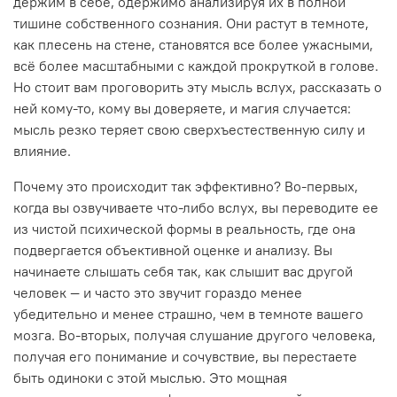
держим в себе, одержимо анализируя их в полной
тишине собственного сознания. Они растут в темноте,
как плесень на стене, становятся все более ужасными,
всё более масштабными с каждой прокруткой в голове.
Но стоит вам проговорить эту мысль вслух, рассказать о
ней кому-то, кому вы доверяете, и магия случается:
мысль резко теряет свою сверхъестественную силу и
влияние.
Почему это происходит так эффективно? Во-первых,
когда вы озвучиваете что-либо вслух, вы переводите ее
из чистой психической формы в реальность, где она
подвергается объективной оценке и анализу. Вы
начинаете слышать себя так, как слышит вас другой
человек — и часто это звучит гораздо менее
убедительно и менее страшно, чем в темноте вашего
мозга. Во-вторых, получая слушание другого человека,
получая его понимание и сочувствие, вы перестаете
быть одиноки с этой мыслью. Это мощная