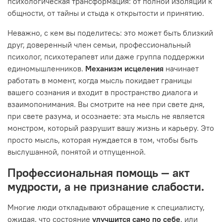
психологическая трансформация: от полной изоляции к
общности, от тайны и стыда к открытости и принятию.
Неважно, с кем вы поделитесь: это может быть близкий
друг, доверенный член семьи, профессиональный
психолог, психотерапевт или даже группа поддержки
единомышленников.
Механизм исцеления
начинает
работать в момент, когда мысль покидает границы
вашего сознания и входит в пространство диалога и
взаимопонимания. Вы смотрите на нее при свете дня,
при свете разума, и осознаете: эта мысль не является
монстром, который разрушит вашу жизнь и карьеру. Это
просто мысль, которая нуждается в том, чтобы быть
выслушанной, понятой и отпущенной.
Профессиональная помощь — акт
мудрости, а не признание слабости.
Многие люди откладывают обращение к специалисту,
ожидая, что состояние
улучшится само по себе
, или