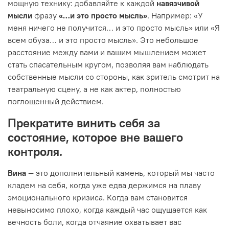
мощную технику: добавляйте к каждой
навязчивой
мысли
фразу
«…и это просто мысль»
. Например: «У
меня ничего не получится… и это просто мысль» или «Я
всем обуза… и это просто мысль». Это небольшое
расстояние между вами и вашим мышлением может
стать спасательным кругом, позволяя вам наблюдать
собственные мысли со стороны, как зритель смотрит на
театральную сцену, а не как актер, полностью
поглощенный действием.
Прекратите винить себя за
состояние, которое вне вашего
контроля.
Вина
— это дополнительный камень, который мы часто
кладем на себя, когда уже едва держимся на плаву
эмоционального кризиса. Когда вам становится
невыносимо плохо, когда каждый час ощущается как
вечность боли, когда отчаяние охватывает вас