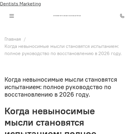
Dentists Marketing
ИНТЕЛЛЕКТ КЛУБ ОНЛАЙН СТАНИСЛАВА ТЁПЛЫХ
Главная
Когда невыносимые мысли становятся испытанием:
полное руководство по восстановлению в 2026 году.
Когда невыносимые мысли становятся
испытанием: полное руководство по
восстановлению в 2026 году.
Когда
н
евыносимые
мысли
становятся
испытанием: полное