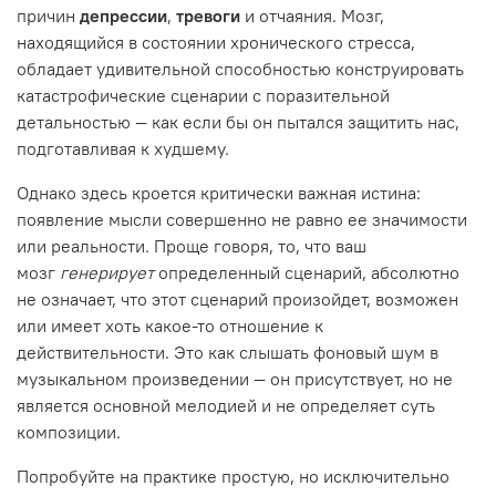
причин
депрессии
,
тревоги
и отчаяния. Мозг,
находящийся в состоянии хронического стресса,
обладает удивительной способностью конструировать
катастрофические сценарии с поразительной
детальностью — как если бы он пытался защитить нас,
подготавливая к худшему.
Однако здесь кроется критически важная истина:
появление мысли совершенно не равно ее значимости
или реальности. Проще говоря, то, что ваш
мозг
генерирует
определенный сценарий, абсолютно
не означает, что этот сценарий произойдет, возможен
или имеет хоть какое-то отношение к
действительности. Это как слышать фоновый шум в
музыкальном произведении — он присутствует, но не
является основной мелодией и не определяет суть
композиции.
Попробуйте на практике простую, но исключительно