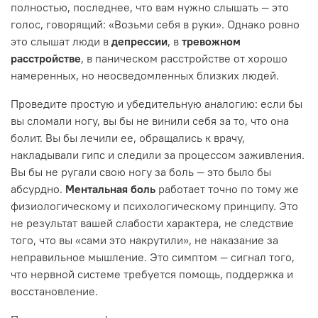
полностью, последнее, что вам нужно слышать — это
голос, говорящий: «Возьми себя в руки». Однако ровно
это слышат люди в
депрессии
, в
тревожном
расстройстве
, в паническом расстройстве от хорошо
намеренных, но неосведомленных близких людей.
Проведите простую и убедительную аналогию: если бы
вы сломали ногу, вы бы не винили себя за то, что она
болит. Вы бы лечили ее, обращались к врачу,
накладывали гипс и следили за процессом заживления.
Вы бы не ругали свою ногу за боль — это было бы
абсурдно.
Ментальная боль
работает точно по тому же
физиологическому и психологическому принципу. Это
не результат вашей слабости характера, не следствие
того, что вы «сами это накрутили», не наказание за
неправильное мышление. Это симптом — сигнал того,
что нервной системе требуется помощь, поддержка и
восстановление.