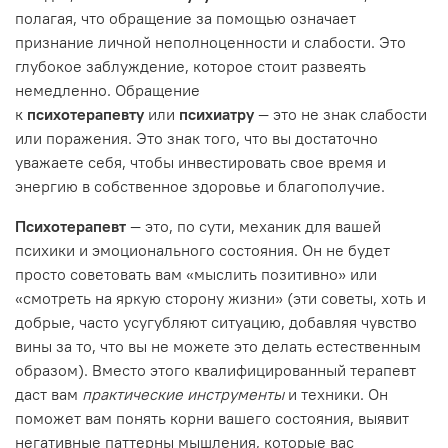
полагая, что обращение за помощью означает
признание личной неполноценности и слабости. Это
глубокое заблуждение, которое стоит развеять
немедленно. Обращение
к
психотерапевту
или
психиатру
— это не знак слабости
или поражения. Это знак того, что вы достаточно
уважаете себя, чтобы инвестировать свое время и
энергию в собственное здоровье и благополучие.
Психотерапевт
— это, по сути, механик для вашей
психики и эмоционального состояния. Он не будет
просто советовать вам «мыслить позитивно» или
«смотреть на яркую сторону жизни» (эти советы, хоть и
добрые, часто усугубляют ситуацию, добавляя чувство
вины за то, что вы не можете это делать естественным
образом). Вместо этого квалифицированный терапевт
даст вам
практические инструменты
и техники. Он
поможет вам понять корни вашего состояния, выявит
негативные паттерны мышления, которые вас