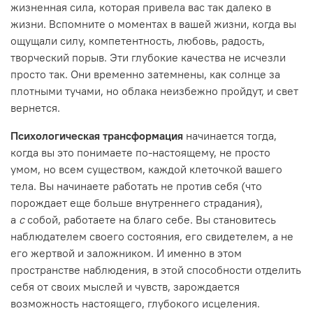
жизненная сила, которая привела вас так далеко в
жизни. Вспомните о моментах в вашей жизни, когда вы
ощущали силу, компетентность, любовь, радость,
творческий порыв. Эти глубокие качества не исчезли
просто так. Они временно затемнены, как солнце за
плотными тучами, но облака неизбежно пройдут, и свет
вернется.
Психологическая трансформация
начинается тогда,
когда вы это понимаете по-настоящему, не просто
умом, но всем существом, каждой клеточкой вашего
тела. Вы начинаете работать не против себя (что
порождает еще больше внутреннего страдания),
а
с
собой, работаете на благо себе. Вы становитесь
наблюдателем своего состояния, его свидетелем, а не
его жертвой и заложником. И именно в этом
пространстве наблюдения, в этой способности отделить
себя от своих мыслей и чувств, зарождается
возможность настоящего, глубокого исцеления.