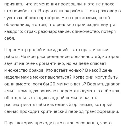
признать, что изменения произошли, и это не плохо —
это неизбежно. Вторая важная работа — это разговор о
чувствах обоих партнёров. Не о претензиях, не об
обвинениях, а о том, что реально происходит внутри
каждого: страх, разочарование, одиночество, потеря
себя.
Пересмотр ролей и ожиданий — это практическая
работа. Четкое распределение обязанностей, которое
звучит не очень романтично, но на деле спасает
множество браков. Кто встаёт ночью? В какой день
недели мама может выспаться? Когда они могут быть
одни вместе, хотя бы 20 минут в день? Вернуть диалог
«мы — команда» означает перестать думать о себе как
об отдельных людях в одной семье и начать
рассматривать себя как единый организм, который
сейчас проходит критический период трансформации.
Пара, которая проходит этот этап осознанно, часто