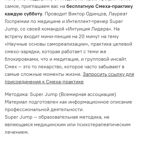
самое, приглашаем вас на
бесплатную Смеха-практику
каждую субботу
. Проводит Виктор Одинцов, Лауреат
Госпремии по медицине и Интеллект-тренер Super
Jump, со своей командой «Интуиция Лидера». На
встречу входит мини-лекция на 20 минут на тему
«Научные основы самореализации», практика целевой
смехо-зарядки, которая работает с теми же
блокировками, что и медитация, и групповой инсайт.
Смех — это то лекарство, которое часто забывают в
самые сложные моменты жизни.
Запросить ссылку для
присоединения к Смеха-практике
Методика: Super Jump (Всемирная ассоциация)
Материал подготовлен как информационное описание
профессиональной деятельности.
Super Jump — образовательная методика, не
являющаяся медицинским или психотерапевтическим
лечением.