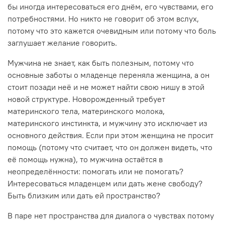
бы иногда интересоваться его днём, его чувствами, его
потребностями. Но никто не говорит об этом вслух,
потому что это кажется очевидным или потому что боль
заглушает желание говорить.
Мужчина не знает, как быть полезным, потому что
основные заботы о младенце переняла женщина, а он
стоит позади неё и не может найти свою нишу в этой
новой структуре. Новорожденный требует
материнского тела, материнского молока,
материнского инстинкта, и мужчину это исключает из
основного действия. Если при этом женщина не просит
помощь (потому что считает, что он должен видеть, что
её помощь нужна), то мужчина остаётся в
неопределённости: помогать или не помогать?
Интересоваться младенцем или дать жене свободу?
Быть близким или дать ей пространство?
В паре нет пространства для диалога о чувствах потому