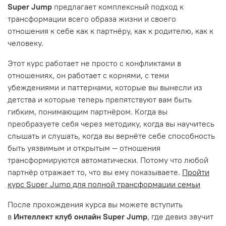
Super Jump
предлагает комплексный подход к
трансформации всего образа жизни и своего
отношения к себе как к партнёру, как к родителю, как к
человеку.
Этот курс работает не просто с конфликтами в
отношениях, он работает с корнями, с теми
убеждениями и паттернами, которые вы вынесли из
детства и которые теперь препятствуют вам быть
гибким, понимающим партнёром. Когда вы
преобразуете себя через методику, когда вы научитесь
слышать и слушать, когда вы вернёте себе способность
быть уязвимым и открытым — отношения
трансформируются автоматически. Потому что любой
партнёр отражает то, что вы ему показываете.
Пройти
курс Super Jump для полной трансформации семьи
После прохождения курса вы можете вступить
в
Интеллект клуб онлайн Super Jump
, где девиз звучит