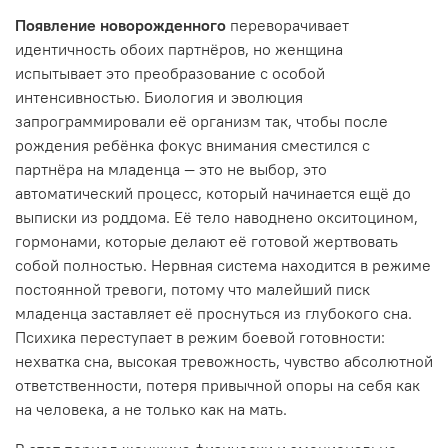
Появление новорожденного
переворачивает
идентичность обоих партнёров, но женщина
испытывает это преобразование с особой
интенсивностью. Биология и эволюция
запрограммировали её организм так, чтобы после
рождения ребёнка фокус внимания сместился с
партнёра на младенца — это не выбор, это
автоматический процесс, который начинается ещё до
выписки из роддома. Её тело наводнено окситоцином,
гормонами, которые делают её готовой жертвовать
собой полностью. Нервная система находится в режиме
постоянной тревоги, потому что малейший писк
младенца заставляет её проснуться из глубокого сна.
Психика переступает в режим боевой готовности:
нехватка сна, высокая тревожность, чувство абсолютной
ответственности, потеря привычной опоры на себя как
на человека, а не только как на мать.