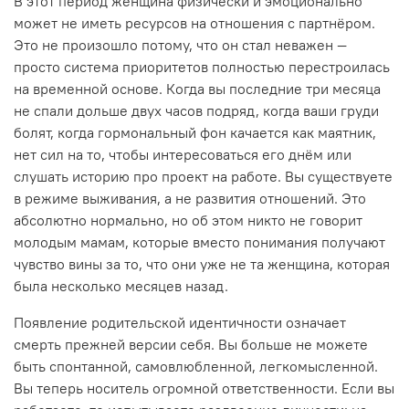
В этот период женщина физически и эмоционально
может не иметь ресурсов на отношения с партнёром.
Это не произошло потому, что он стал неважен —
просто система приоритетов полностью перестроилась
на временной основе. Когда вы последние три месяца
не спали дольше двух часов подряд, когда ваши груди
болят, когда гормональный фон качается как маятник,
нет сил на то, чтобы интересоваться его днём или
слушать историю про проект на работе. Вы существуете
в режиме выживания, а не развития отношений. Это
абсолютно нормально, но об этом никто не говорит
молодым мамам, которые вместо понимания получают
чувство вины за то, что они уже не та женщина, которая
была несколько месяцев назад.
Появление родительской идентичности означает
смерть прежней версии себя. Вы больше не можете
быть спонтанной, самовлюбленной, легкомысленной.
Вы теперь носитель огромной ответственности. Если вы