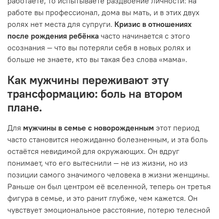
работаете, то испытываете раздвоение личности: на
работе вы профессионал, дома вы мать, и в этих двух
ролях нет места для супруги.
Кризис в отношениях
после рождения ребёнка
часто начинается с этого
осознания — что вы потеряли себя в новых ролях и
больше не знаете, кто вы такая без слова «мама».
Как мужчины переживают эту
трансформацию: боль на втором
плане.
Для
мужчины в семье с новорожденным
этот период
часто становится неожиданно болезненным, и эта боль
остаётся невидимой для окружающих. Он вдруг
понимает, что его вытеснили — не из жизни, но из
позиции самого значимого человека в жизни женщины.
Раньше он был центром её вселенной, теперь он третья
фигура в семье, и это ранит глубже, чем кажется. Он
чувствует эмоциональное расстояние, потерю телесной