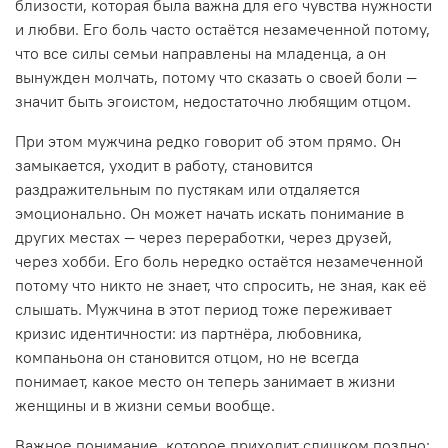
близости, которая была важна для его чувства нужности
и любви. Его боль часто остаётся незамеченной потому,
что все силы семьи направлены на младенца, а он
вынужден молчать, потому что сказать о своей боли —
значит быть эгоистом, недостаточно любящим отцом.
При этом мужчина редко говорит об этом прямо. Он
замыкается, уходит в работу, становится
раздражительным по пустякам или отдаляется
эмоционально. Он может начать искать понимание в
других местах — через переработки, через друзей,
через хобби. Его боль нередко остаётся незамеченной
потому что никто не знает, что спросить, не зная, как её
слышать. Мужчина в этот период тоже переживает
кризис идентичности: из партнёра, любовника,
компаньона он становится отцом, но не всегда
понимает, какое место он теперь занимает в жизни
женщины и в жизни семьи вообще.
Важное понимание, которое приходит слишком поздно: