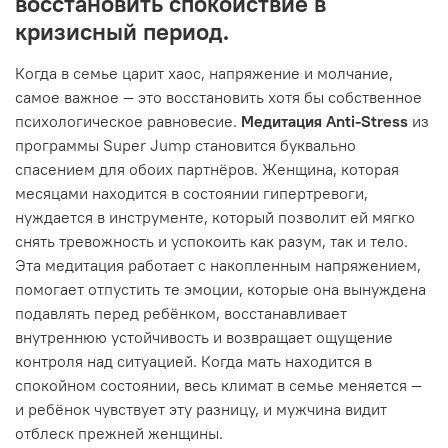
восстановить спокойствие в
кризисный период.
Когда в семье царит хаос, напряжение и молчание,
самое важное — это восстановить хотя бы собственное
психологическое равновесие.
Медитация Anti-Stress
из
программы Super Jump становится буквально
спасением для обоих партнёров. Женщина, которая
месяцами находится в состоянии гипертревоги,
нуждается в инструменте, который позволит ей мягко
снять тревожность и успокоить как разум, так и тело.
Эта медитация работает с накопленным напряжением,
помогает отпустить те эмоции, которые она вынуждена
подавлять перед ребёнком, восстанавливает
внутреннюю устойчивость и возвращает ощущение
контроля над ситуацией. Когда мать находится в
спокойном состоянии, весь климат в семье меняется —
и ребёнок чувствует эту разницу, и мужчина видит
отблеск прежней женщины.