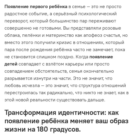
Появление первого ребёнка
в семье — это не просто
радостное событие, а серьёзный психологический
переворот, который большинство пар переживают
совершенно не готовыми. Вы представляли розовые
облака, пелёнки и материнство как апофеоз счастья, но
вместо этого получили кризис в отношениях, который
пара после рождения ребёнка часто не замечает, пока
не становится слишком поздно. Когда
появление
детей
совпадает с взлётом карьеры или просто
совпадением обстоятельств, семья окончательно
разрывается изнутри на части. Это не значит, что
любовь исчезла — это значит, что структура отношений
перестроилась так радикально, что никто не знает, как в
этой новой реальности существовать дальше.
Трансформация идентичности: как
появление ребёнка меняет ваш образ
жизни на 180 градусов.