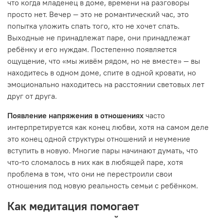
что когда младенец в доме, времени на разговоры
просто нет. Вечер — это не романтический час, это
попытка уложить спать того, кто не хочет спать.
Выходные не принадлежат паре, они принадлежат
ребёнку и его нуждам. Постепенно появляется
ощущение, что «мы живём рядом, но не вместе» — вы
находитесь в одном доме, спите в одной кровати, но
эмоционально находитесь на расстоянии световых лет
друг от друга.
Появление напряжения в отношениях
часто
интерпретируется как конец любви, хотя на самом деле
это конец одной структуры отношений и неумение
вступить в новую. Многие пары начинают думать, что
что-то сломалось в них как в любящей паре, хотя
проблема в том, что они не перестроили свои
отношения под новую реальность семьи с ребёнком.
Как медитация помогает