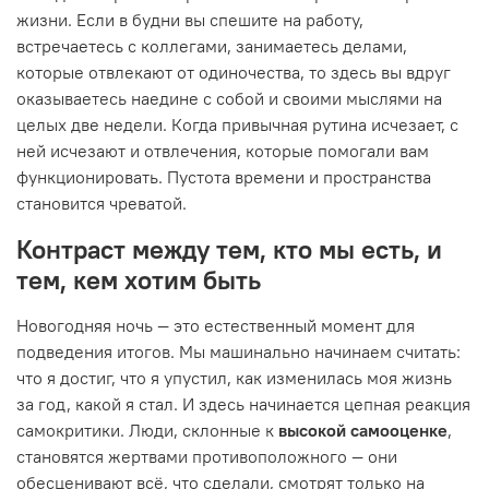
жизни. Если в будни вы спешите на работу,
встречаетесь с коллегами, занимаетесь делами,
которые отвлекают от одиночества, то здесь вы вдруг
оказываетесь наедине с собой и своими мыслями на
целых две недели. Когда привычная рутина исчезает, с
ней исчезают и отвлечения, которые помогали вам
функционировать. Пустота времени и пространства
становится чреватой.
Контраст между тем, кто мы есть, и
тем, кем хотим быть
Новогодняя ночь — это естественный момент для
подведения итогов. Мы машинально начинаем считать:
что я достиг, что я упустил, как изменилась моя жизнь
за год, какой я стал. И здесь начинается цепная реакция
самокритики. Люди, склонные к
высокой самооценке
,
становятся жертвами противоположного — они
обесценивают всё, что сделали, смотрят только на