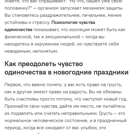
знаете, что вас спрашивают: "Ну что, нашёл уже свою
половинку?" — организм запускает механизм защиты.
Вы становитесь раздражительнее, печальнее, менее
устойчивы к стрессу.
Психология чувства
одиночества
показывает, что изоляция может быть как
физической, так и эмоциональной — когда вы
находитесь в окружении людей, но чувствуете себя
невидимым, непонятым.
Как
преодолеть чувство
одиночества
в
новогодние праздники
Первое, что важно понять: у вас есть право на грусть,
как и другие имеют право на радость. Вы не обязаны
быть счастливы просто потому, что наступил новый год.
Признайте свои чувства, дайте им место, не пытайтесь
их подавлять или считать неправильными. Грусть — это
нормальное человеческое состояние, и в праздничный
период, когда все ожидают от вас улыбки, это