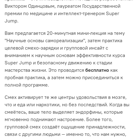
Виктором Одинцовым, лауреатом Государственной
премии по медицине и интеллект-тренером Super
Jump.
Вам предлагается 20-минутная мини-лекция на тему
"Научные основы самореализации", затем практика
целевой смехо-зарядки и групповой инсайт с
вниманием к научным основам эффективности курса
Super Jump и безопасному движению к стадии
мастерства жизни. Это проводится
бесплатно
как
пробная практика, а затем можно присоединиться к
полной программе.
Смех активирует те же центры удовольствия в мозге,
что и еда или наркотики, но без последствий. Когда вы
смеётесь, ваше тело выделяет эндорфины, которые
мгновенно поднимают настроение. Более того,
групповой смех создаёт ощущение принадлежности,
связи с другими людьми — именно то, что нам нужно,