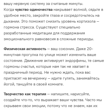
вашу нервную систему за считаные минуты.
Когда
чувство одиночества
накрывает волной, сядьте в
удобное место, закройте глаза и сосредоточьтесь на
дыхании. Это поможет снизить уровень кортизола —
гормона стресса. Существуют специально
разработанные медитации для поддержания
эмоционального равновесия в сложные периоды.
Физическая активность
— ваш союзник. Даже 20-
минутная прогулка по улице может изменить ваше
состояние. Движение активирует эндорфины, те самые
гормоны счастья, которые нам так не хватает в
праздничный период. Не нужно ждать, пока вас
пригласят на вечеринку — идите гулять, занимайтесь
йогой, танцуйте в своей комнате.
Творчество как терапия
— напишите, нарисуйте,
создайте что-то, что выражает ваши чувства. Часто мы
скрываем свои эмоции, потому что не знаем, как их