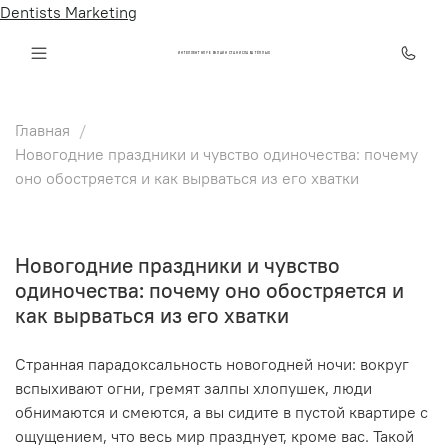
Dentists Marketing
ИНТЕЛЛЕКТ КЛУБ ОНЛАЙН СТАНИСЛАВА ТЁПЛЫХ
Главная
Новогодние праздники и чувство одиночества: почему
оно обостряется и как вырваться из его хватки
Новогодние праздники и чувство
одиночества: почему оно обостряется и
как вырваться из его хватки
Странная парадоксальность новогодней ночи: вокруг
вспыхивают огни, гремят залпы хлопушек, люди
обнимаются и смеются, а вы сидите в пустой квартире с
ощущением, что весь мир празднует, кроме вас. Такой