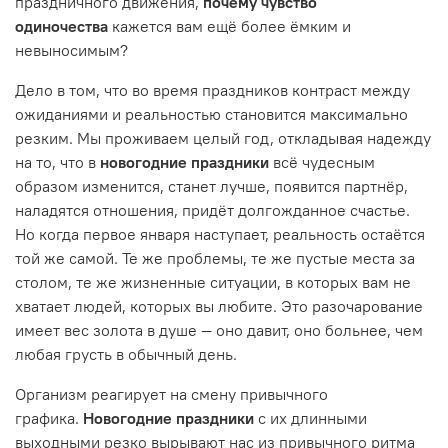
праздничного движения,
почему чувство
одиночества
кажется вам ещё более ёмким и
невыносимым?
Дело в том, что во время праздников контраст между
ожиданиями и реальностью становится максимально
резким. Мы проживаем целый год, откладывая надежду
на то, что в
новогодние праздники
всё чудесным
образом изменится, станет лучше, появится партнёр,
наладятся отношения, придёт долгожданное счастье.
Но когда первое января наступает, реальность остаётся
той же самой. Те же проблемы, те же пустые места за
столом, те же жизненные ситуации, в которых вам не
хватает людей, которых вы любите. Это разочарование
имеет вес золота в душе — оно давит, оно больнее, чем
любая грусть в обычный день.
Организм реагирует на смену привычного
графика.
Новогодние праздники
с их длинными
выходными резко вырывают нас из привычного ритма