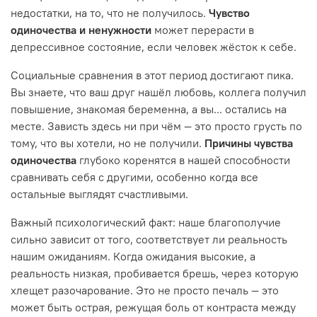
недостатки, на то, что не получилось.
Чувство
одиночества и ненужности
может перерасти в
депрессивное состояние, если человек жёсток к себе.
Социальные сравнения в этот период достигают пика.
Вы знаете, что ваш друг нашёл любовь, коллега получил
повышение, знакомая беременна, а вы... остались на
месте. Зависть здесь ни при чём — это просто грусть по
тому, что вы хотели, но не получили.
Причины чувства
одиночества
глубоко коренятся в нашей способности
сравнивать себя с другими, особенно когда все
остальные выглядят счастливыми.
Важный психологический факт: наше благополучие
сильно зависит от того, соответствует ли реальность
нашим ожиданиям. Когда ожидания высокие, а
реальность низкая, пробивается брешь, через которую
хлещет разочарование. Это не просто печаль — это
может быть острая, режущая боль от контраста между