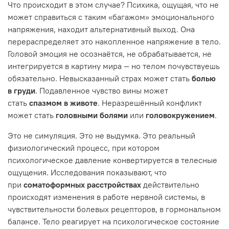
Что происходит в этом случае? Психика, ощущая, что не
может справиться с таким «багажом» эмоционального
напряжения, находит альтернативный выход. Она
перераспределяет это накопленное напряжение в тело.
Головой эмоция не осознаётся, не обрабатывается, не
интегрируется в картину мира — но телом почувствуешь
обязательно. Невысказанный страх может стать
болью
в груди
. Подавленное чувство вины может
стать
спазмом в животе
. Неразрешённый конфликт
может стать
головными болями
или
головокружением
.
Это не симуляция. Это не выдумка. Это реальный
физиологический процесс, при котором
психологическое давление конвертируется в телесные
ощущения. Исследования показывают, что
при
соматоформных расстройствах
действительно
происходят изменения в работе нервной системы, в
чувствительности болевых рецепторов, в гормональном
балансе. Тело реагирует на психологическое состояние