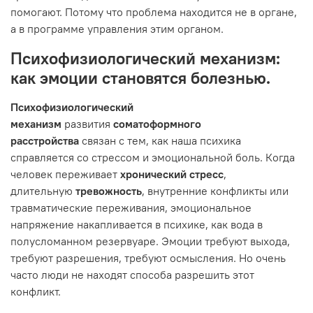
помогают. Потому что проблема находится не в органе,
а в программе управления этим органом.
Психофизиологический механизм:
как эмоции становятся болезнью.
Психофизиологический
механизм
развития
соматоформного
расстройства
связан с тем, как наша психика
справляется со стрессом и эмоциональной боль. Когда
человек переживает
хронический стресс
,
длительную
тревожность
, внутренние конфликты или
травматические переживания, эмоциональное
напряжение накапливается в психике, как вода в
полусломанном резервуаре. Эмоции требуют выхода,
требуют разрешения, требуют осмысления. Но очень
часто люди не находят способа разрешить этот
конфликт.