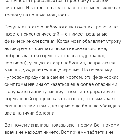
конечности превращается в проблему нервной
системы. И в ответ на эту «опасность» мозг включает
тревогу на полную мощность.
Результат этого ошибочного включения тревоги не
просто психологический — он имеет реальные
физические следствия. Когда мозг объявляет угрозу,
активируется симпатическая нервная система,
выбрасываются гормоны стресса (адреналин,
кортизол), учащается сердцебиение, напрягаются
мышцы, ухудшается пищеварение. Но поскольку
«угроза» придумана самим мозгом, эти физические
симптомы начинают казаться еще более опасными.
Получается замкнутый круг: мозг интерпретирует
нормальный процесс как опасность, что вызывает
реальные симптомы, которые еще больше убеждают
вас в наличии болезни.
Вот почему анализы показывают норму. Вот почему
врачи не находят ничего. Вот почему таблетки не