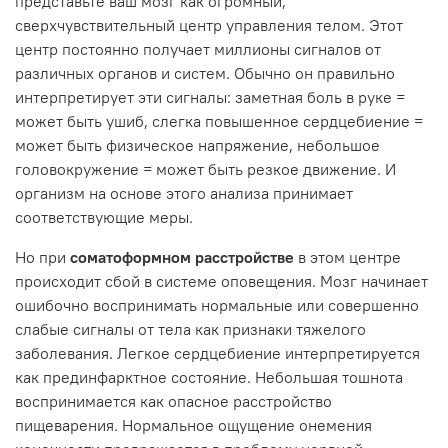
представьте ваш мозг как огромный,
сверхчувствительный центр управления телом. Этот
центр постоянно получает миллионы сигналов от
различных органов и систем. Обычно он правильно
интерпретирует эти сигналы: заметная боль в руке =
может быть ушиб, слегка повышенное сердцебиение =
может быть физическое напряжение, небольшое
головокружение = может быть резкое движение. И
организм на основе этого анализа принимает
соответствующие меры.
Но при
соматоформном расстройстве
в этом центре
происходит сбой в системе оповещения. Мозг начинает
ошибочно воспринимать нормальные или совершенно
слабые сигналы от тела как признаки тяжелого
заболевания. Легкое сердцебиение интерпретируется
как прединфарктное состояние. Небольшая тошнота
воспринимается как опасное расстройство
пищеварения. Нормальное ощущение онемения