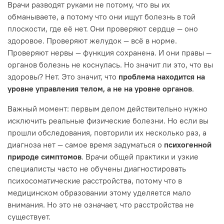
Врачи разводят руками не потому, что вы их
обманываете, а потому что они ищут болезнь в той
плоскости, где её нет. Они проверяют сердце — оно
здоровое. Проверяют желудок — всё в норме.
Проверяют нервы — функция сохранена. И они правы —
органов болезнь не коснулась. Но значит ли это, что вы
здоровы? Нет. Это значит, что
проблема находится на
уровне управления телом, а не на уровне органов
.
Важный момент: первым делом действительно нужно
исключить реальные физические болезни. Но если вы
прошли обследования, повторили их несколько раз, а
диагноза нет — самое время задуматься о
психогенной
природе симптомов
. Врачи общей практики и узкие
специалисты часто не обучены диагностировать
психосоматические расстройства, потому что в
медицинском образовании этому уделяется мало
внимания. Но это не означает, что расстройства не
существует.