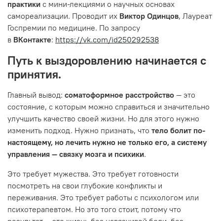
практики
с мини-лекциями о научных основах
самореализации. Проводит их
Виктор Одинцов
, Лауреат
Госпремии по медицине. По запросу
в
ВКонтакте
:
https://vk.com/id250292538
Путь к выздоровлению начинается с
принятия.
Главный вывод:
соматоформное расстройство
— это
состояние, с которым можно справиться и значительно
улучшить качество своей жизни. Но для этого нужно
изменить подход. Нужно признать, что
тело болит по-
настоящему, но лечить нужно не только его, а систему
управления — связку мозга и психики
.
Это требует мужества. Это требует готовности
посмотреть на свои глубокие конфликты и
переживания. Это требует работы с психологом или
психотерапевтом. Но это того стоит, потому что
результат — это жизнь без навязчивой боли, без