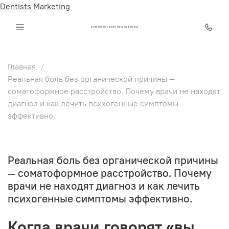
Dentists Marketing
ИНТЕЛЛЕКТ КЛУБ ОНЛАЙН СТАНИСЛАВА ТЁПЛЫХ
Главная
Реальная боль без органической причины —
соматоформное расстройство. Почему врачи не находят
диагноз и как лечить психогенные симптомы
эффективно.
Реальная боль без органической причины
— соматоформное расстройство. Почему
врачи не находят диагноз и как лечить
психогенные симптомы эффективно.
Когда врачи говорят «вы