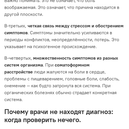
Важно понимать: это не означает, что боль
воображаемая. Это означает, что причина находится в
другой плоскости.
В-третьих,
четкая связь между стрессом и обострением
симптомов
. Симптомы значительно усиливаются в
периоды конфликтов, неопределённости, потерь. Это
указывает на психогенное происхождение.
В-четвертых,
множественность симптомов из разных
систем организма
. При
соматоформном
расстройстве
люди жалуются на боли в сердце,
проблемы с пищеварением, головные боли, слабость,
онемение — как будто затронута вся система. При
органических болезнях обычно страдает конкретная
система.
Почему врачи не находят диагноз:
когда проверить нечего.