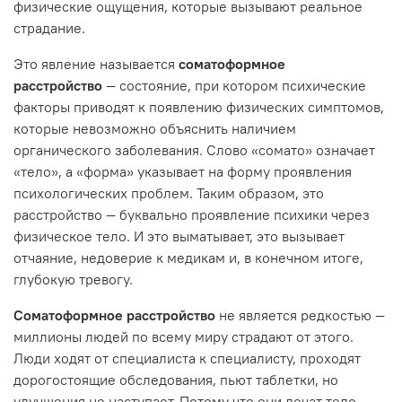
физические ощущения, которые вызывают реальное
страдание.
Это явление называется
соматоформное
расстройство
— состояние, при котором психические
факторы приводят к появлению физических симптомов,
которые невозможно объяснить наличием
органического заболевания. Слово «сомато» означает
«тело», а «форма» указывает на форму проявления
психологических проблем. Таким образом, это
расстройство — буквально проявление психики через
физическое тело. И это выматывает, это вызывает
отчаяние, недоверие к медикам и, в конечном итоге,
глубокую тревогу.
Соматоформное расстройство
не является редкостью —
миллионы людей по всему миру страдают от этого.
Люди ходят от специалиста к специалисту, проходят
дорогостоящие обследования, пьют таблетки, но
улучшения не наступает. Потому что они лечат тело,