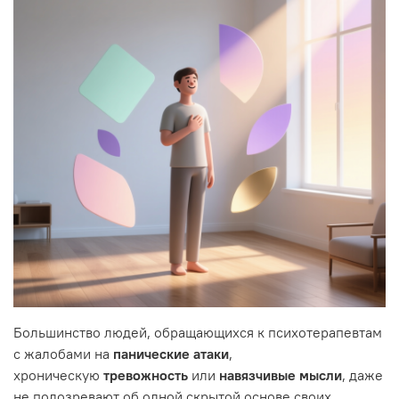
Большинство людей, обращающихся к психотерапевтам
с жалобами на
панические атаки
,
хроническую
тревожность
или
навязчивые мысли
, даже
не подозревают об одной скрытой основе своих