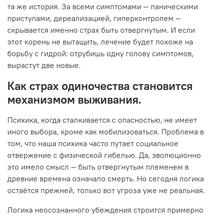
та же история. За всеми симптомами — паническими
приступами, дереализацией, гиперконтролем —
скрывается именно страх быть отвергнутым. И если
этот корень не вытащить, лечение будет похоже на
борьбу с гидрой: отрубишь одну голову симптомов,
вырастут две новые.
Как страх одиночества становится
механизмом выживания.
Психика, когда сталкивается с опасностью, не имеет
иного выбора, кроме как мобилизоваться. Проблема в
том, что наша психика часто путает социальное
отвержение с физической гибелью. Да, эволюционно
это имело смысл — быть отвергнутым племенем в
древние времена означало смерть. Но сегодня логика
остаётся прежней, только вот угроза уже не реальная.
Логика неосознанного убеждения строится примерно