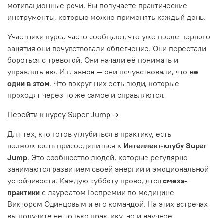
мотивационные речи. Вы получаете практические
инструменты, которые можно применять каждый день.
Участники курса часто сообщают, что уже после первого
занятия они почувствовали облегчение. Они перестали
бороться с тревогой. Они начали её понимать и
управлять ею. И главное — они почувствовали, что
не
одни в этом
. Что вокруг них есть люди, которые
проходят через то же самое и справляются.
Перейти к курсу Super Jump →
Для тех, кто готов углубиться в практику, есть
возможность присоединиться к
Интеллект-клубу Super
Jump
. Это сообщество людей, которые регулярно
занимаются развитием своей энергии и эмоциональной
устойчивости. Каждую субботу проводятся
смеха-
практики
с лауреатом Госпремии по медицине
Виктором Одинцовым и его командой. На этих встречах
вы получите не только практику, но и научное