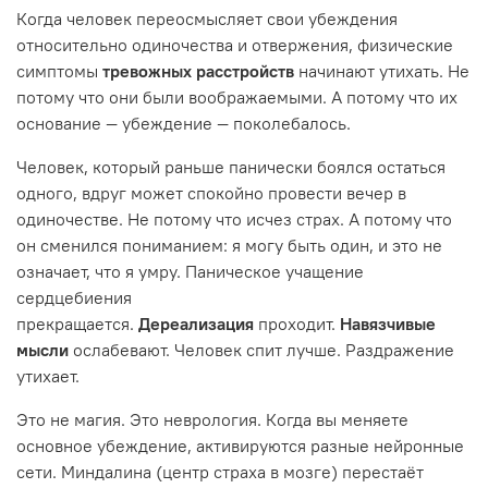
Когда человек переосмысляет свои убеждения
относительно одиночества и отвержения, физические
симптомы
тревожных расстройств
начинают утихать. Не
потому что они были воображаемыми. А потому что их
основание — убеждение — поколебалось.
Человек, который раньше панически боялся остаться
одного, вдруг может спокойно провести вечер в
одиночестве. Не потому что исчез страх. А потому что
он сменился пониманием: я могу быть один, и это не
означает, что я умру. Паническое учащение
сердцебиения
прекращается.
Дереализация
проходит.
Навязчивые
мысли
ослабевают. Человек спит лучше. Раздражение
утихает.
Это не магия. Это неврология. Когда вы меняете
основное убеждение, активируются разные нейронные
сети. Миндалина (центр страха в мозге) перестаёт