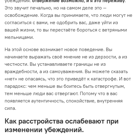
убеждения:
отвержение возможно, и я это переживу
.
Это звучит печально, но на самом деле это —
освобождение. Когда вы принимаете, что люди могут не
согласиться с вами, не одобрить вас, даже уйти из
вашей жизни, то вы перестаёте бороться с ветряными
мельницами.
На этой основе возникает новое поведение. Вы
начинаете выражать своё мнение не из дерзости, а из
честности. Вы устанавливаете границы не из
враждебности, а из самоуважения. Вы можете сказать
«нет» не опасаясь, что это приведёт к катастрофе. И вот
парадокс: чем меньше вы боитесь быть отвергнутым,
тем меньше люди вас отвергают. Потому что в вас
появляется аутентичность, спокойствие, внутренняя
сила.
Как расстройства ослабевают при
изменении убеждений.