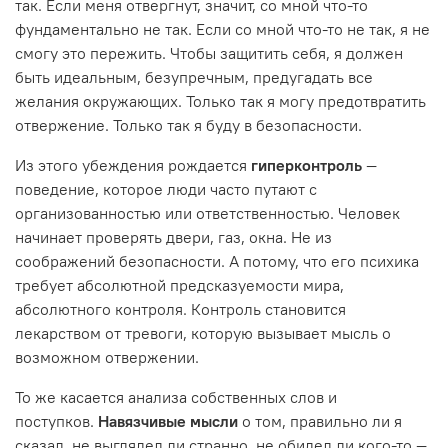
так. Если меня отвергнут, значит, со мной что-то
фундаментально не так. Если со мной что-то не так, я не
смогу это пережить. Чтобы защитить себя, я должен
быть идеальным, безупречным, предугадать все
желания окружающих. Только так я могу предотвратить
отвержение. Только так я буду в безопасности.
Из этого убеждения рождается
гиперконтроль
—
поведение, которое люди часто путают с
организованностью или ответственностью. Человек
начинает проверять двери, газ, окна. Не из
соображений безопасности. А потому, что его психика
требует абсолютной предсказуемости мира,
абсолютного контроля. Контроль становится
лекарством от тревоги, которую вызывает мысль о
возможном отвержении.
То же касается анализа собственных слов и
поступков.
Навязчивые мысли
о том, правильно ли я
сказал, не выглядел ли странно, не обидел ли кого-то —