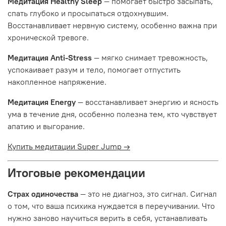
Медитация Healthy Sleep
— помогает быстро засыпать,
спать глубоко и просыпаться отдохнувшим.
Восстанавливает нервную систему, особенно важна при
хронической тревоге.
Медитация Anti-Stress
— мягко снимает тревожность,
успокаивает разум и тело, помогает отпустить
накопленное напряжение.
Медитация Energy
— восстанавливает энергию и ясность
ума в течение дня, особенно полезна тем, кто чувствует
апатию и выгорание.
Купить медитации Super Jump →
Итоговые рекомендации
Страх одиночества
— это не диагноз, это сигнал. Сигнал
о том, что ваша психика нуждается в переучивании. Что
нужно заново научиться верить в себя, устанавливать