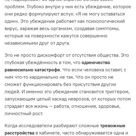
проблем. Глубоко внутри у них есть убеждение, которое
они редко формулируют вслух: «Я не могу оставаться
один». Это убеждение работает как психологический
вирус, заражая весь организм, создавая симптомы,
которые на поверхности кажутся совершенно
независимыми друг от друга.
Это не просто дискомфорт от отсутствия общества. Это
глубокая убеждённость в том, что
одиночество
равносильно катастрофе
. Что если человека оставят, с
ним что-то кардинально не так. Что он просто не
сможет функционировать без присутствия других
людей. И именно это убеждение становится триггером,
запускающим целый каскад неврозов, от которых потом
страдает вся жизнь — работа, отношения, здоровье,
личностный рост.
Когда исследователи разбирают сложные
тревожные
расстройства
в кабинете, часто обнаруживается одна и