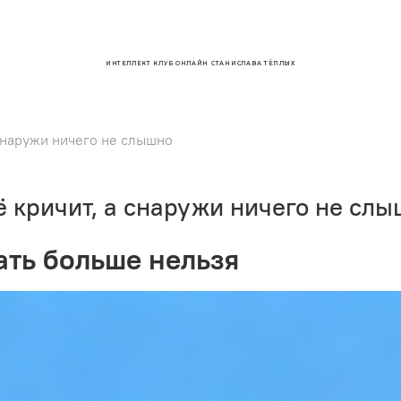
ИНТЕЛЛЕКТ КЛУБ ОНЛАЙН СТАНИСЛАВА ТЁПЛЫХ
 снаружи ничего не слышно
ё кричит, а снаружи ничего не сл
ать больше нельзя