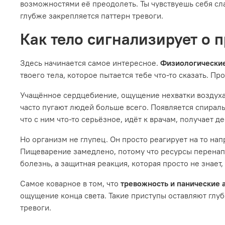
возможностями её преодолеть. Ты чувствуешь себя сл
глубже закрепляется паттерн тревоги.
Как тело сигнализирует о 
Здесь начинается самое интересное.
Физиологически
твоего тела, которое пытается тебе что-то сказать. П
Учащённое сердцебиение, ощущение нехватки воздуха,
часто пугают людей больше всего. Появляется спираль
что с ним что-то серьёзное, идёт к врачам, получает д
Но организм не глупец. Он просто реагирует на то на
Пищеварение замедлено, потому что ресурсы перенапр
болезнь, а защитная реакция, которая просто не знает,
Самое коварное в том, что
тревожность и панические 
ощущение конца света. Такие приступы оставляют глуб
тревоги.