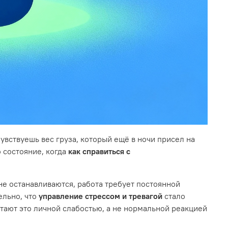
увствуешь вес груза, который ещё в ночи присел на
 состояние, когда
как справиться с
е останавливаются, работа требует постоянной
ельно, что
управление стрессом и тревагой
стало
итают это личной слабостью, а не нормальной реакцией