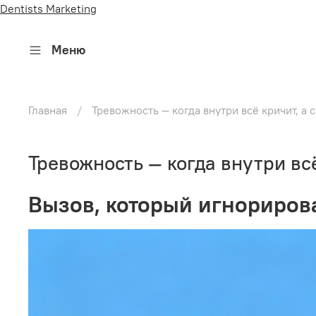
Dentists Marketing
Меню
Главная
Тревожность — когда внутри всё кричит, а
Тревожность — когда внутри вс
Вызов, который игнориров