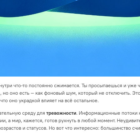
нутри что-то постоянно сжимается. Ты просыпаешься и уже ч
 но оно есть — как фоновый шум, который не отключить. Это
что оно украдкой влияет на всё остальное.
ательную среду для
тревожности
. Информационные потоки н
, а мир, кажется, готов рухнуть в любой момент. Неудивит
озрастов и статусов. Но вот что интересно: большинство сч