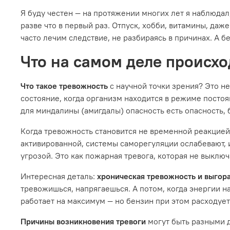
Я буду честен — на протяжении многих лет я наблюдал
разве что в первый раз. Отпуск, хобби, витамины, даж
часто лечим следствие, не разбираясь в причинах. А 
Что на самом деле происхо
Что такое тревожность
с научной точки зрения? Это н
состояние, когда организм находится в режиме посто
для миндалины (амигдалы) опасность есть опасность, 
Когда тревожность становится не временной реакцией
активированной, системы саморегуляции ослабевают, и
угрозой. Это как пожарная тревога, которая не выключ
Интересная деталь:
хроническая тревожность и выгор
тревожишься, напрягаешься. А потом, когда энергии на
работает на максимум — но бензин при этом расходует
Причины возникновения тревоги
могут быть разными д