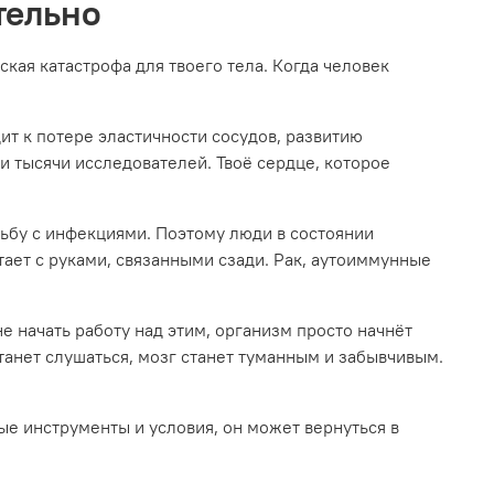
тельно
кая катастрофа для твоего тела. Когда человек
т к потере эластичности сосудов, развитию
и тысячи исследователей. Твоё сердце, которое
рьбу с инфекциями. Поэтому люди в состоянии
тает с руками, связанными сзади. Рак, аутоиммунные
е начать работу над этим, организм просто начнёт
танет слушаться, мозг станет туманным и забывчивым.
ые инструменты и условия, он может вернуться в