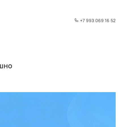
+7 993 069 16 52
ышно