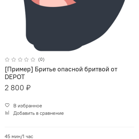
(0)
[Пример] Бритье опасной бритвой от
DEPOT
2 800 ₽
В избранное
Добавить в сравнение
45 мин/1 час