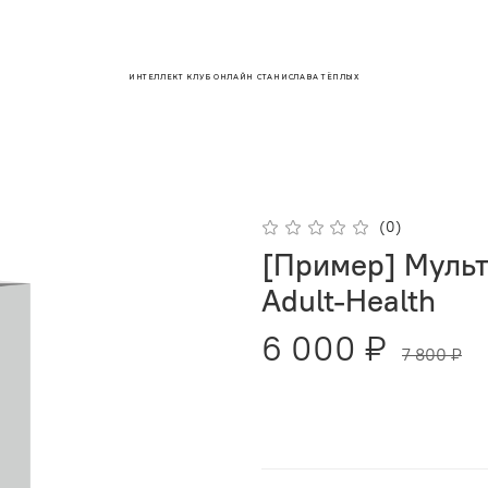
ИНТЕЛЛЕКТ КЛУБ ОНЛАЙН СТАНИСЛАВА ТЁПЛЫХ
(0)
[Пример] Муль
Adult-Health
6 000 ₽
7 800 ₽