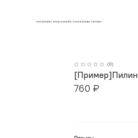
ИНТЕЛЛЕКТ КЛУБ ОНЛАЙН СТАНИСЛАВА ТЁПЛЫХ
(0)
[Пример]Пилинг
760 ₽
Отзывы