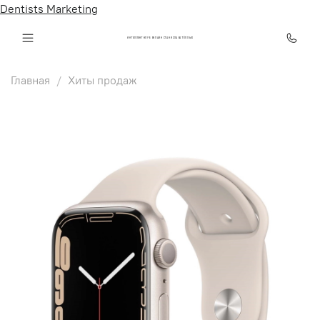
Dentists Marketing
ИНТЕЛЛЕКТ КЛУБ ОНЛАЙН СТАНИСЛАВА ТЁПЛЫХ
Главная
Хиты продаж