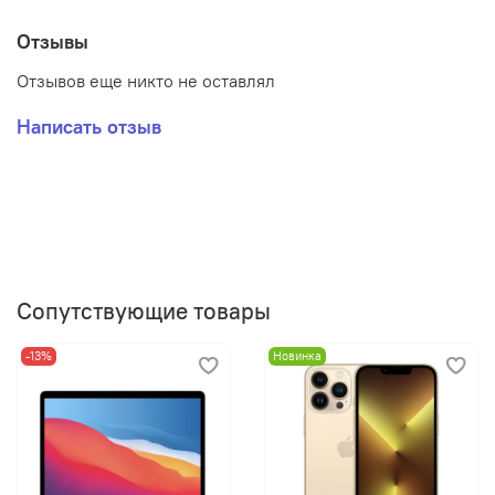
Датчики: акселерометр, гироскоп, компас,
высотомер, датчик освещенности, встроенный
Отзывы
пульсометр с возможностью постоянного
измерения пульса
Отзывов еще никто не оставлял
Написать отзыв
Сопутствующие товары
-13%
Новинка