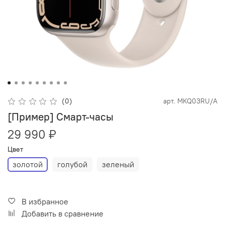
(0)
арт.
MKQ03RU/A
[Пример] Смарт-часы
29 990 ₽
Цвет
золотой
голубой
зеленый
В избранное
Добавить в сравнение