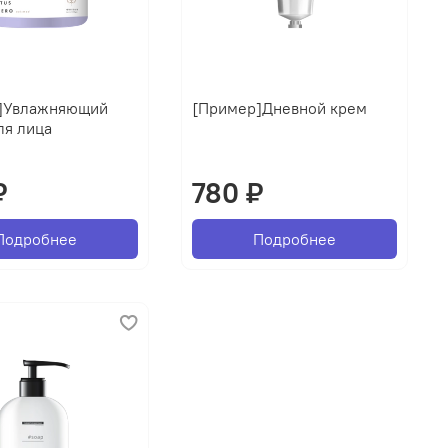
]Увлажняющий
[Пример]Дневной крем
ля лица
₽
780 ₽
Подробнее
Подробнее