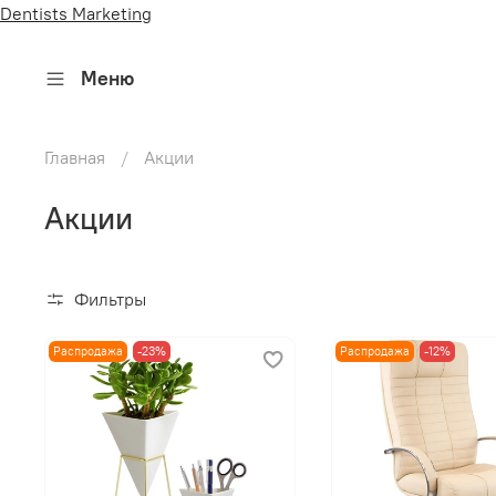
Dentists Marketing
Меню
Главная
Акции
Акции
Фильтры
Распродажа
-23%
Распродажа
-12%