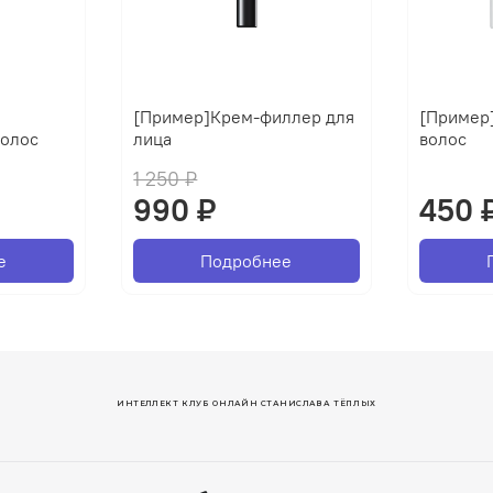
ь
[Пример]Крем-филлер для
[Пример
волос
лица
волос
1 250 ₽
990 ₽
450 
е
Подробнее
ИНТЕЛЛЕКТ КЛУБ ОНЛАЙН СТАНИСЛАВА ТЁПЛЫХ