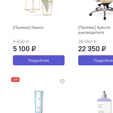
[Пример] Кашпо
[Пример] Кресло
руководителя
6 630 ₽
25 350 ₽
5 100 ₽
22 350 ₽
Подробнее
Подробне
-28%